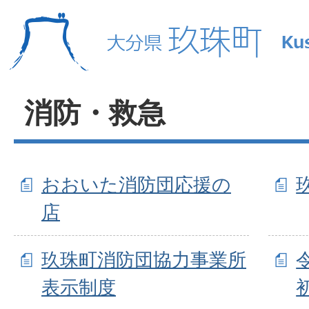
消防・救急
おおいた消防団応援の
店
玖珠町消防団協力事業所
表示制度