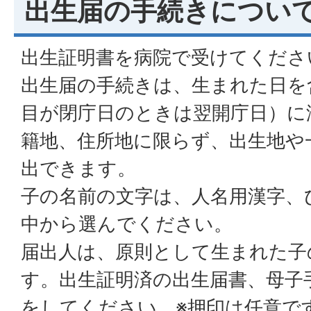
出生届の手続きについ
出生証明書を病院で受けてくださ
出生届の手続きは、生まれた日を含
目が閉庁日のときは翌開庁日）に
籍地、住所地に限らず、出生地や
出できます。
子の名前の文字は、人名用漢字、
中から選んでください。
届出人は、原則として生まれた子
す。出生証明済の出生届書、母子
をしてください。※押印は任意で