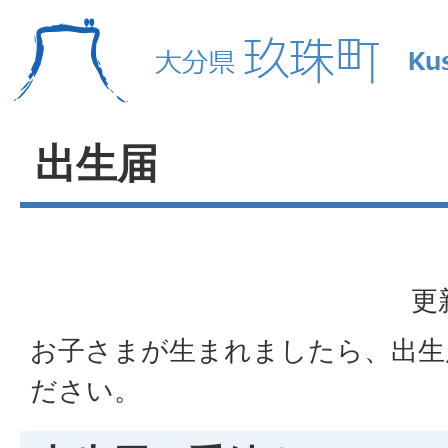
出生届
更
お子さまが生まれましたら、出生
ださい。