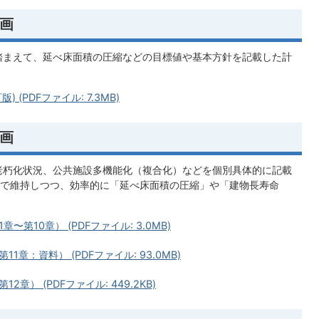
画
踏まえて、延べ床面積の圧縮などの目標値や基本方針を記載した計
(PDFファイル: 7.3MB)
画
老朽化状況、公共施設多機能化（複合化）などを個別具体的に記載
で維持しつつ、効率的に「延べ床面積の圧縮」や「建物長寿命
第10章） (PDFファイル: 3.0MB)
章：資料） (PDFファイル: 93.0MB)
） (PDFファイル: 449.2KB)