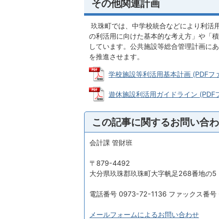
その他関連計画
玖珠町では、中学校統合などにより利活
の利活用に向けた基本的な考え方」や「積
しています。公共施設等総合管理計画にあ
を推進させます。
学校施設等利活用基本計画 (PDFファイ
遊休施設利活用ガイドライン (PDFファ
この記事に関するお問い合わ
会計課 管財班
〒879-4492
大分県玖珠郡玖珠町大字帆足268番地の5
電話番号 0973-72-1136 ファックス番号 0
メールフォームによるお問い合わせ