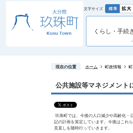
文字サイズ
くらし・手続
現在の位置
ホーム
町政情報
町
公共施設等マネジメント
玖珠町では、今後の人口減少や高齢化・
記の計画を策定しています。今後はこれら
見直しを随時行っていきます。