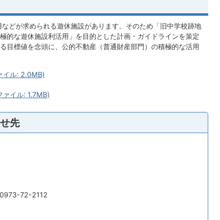
用などが求められる遊休施設があります。そのため「旧中学校跡地
極的な遊休施設利活用」を目的とした計画・ガイドラインを策定
る目標値を念頭に、公的不動産（普通財産部門）の積極的な活用
ル: 2.0MB)
イル: 1.7MB)
せ先
973-72-2112