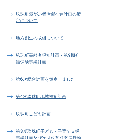
玖珠町障がい者活躍推進計画の策
定について
地方創生の取組について
玖珠町高齢者福祉計画・第9期介
護保険事業計画
第6次総合計画を策定しました
第4次玖珠町地域福祉計画
玖珠町こども計画
第3期玖珠町子ども・子育て支援
事業計画及び次世代育成支援行動