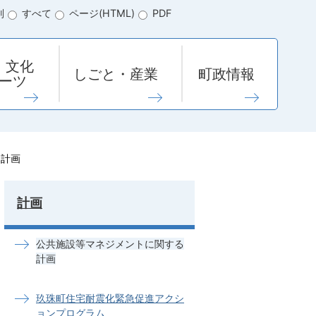
別
すべて
ページ(HTML)
PDF
・文化
しごと・産業
町政情報
ーツ
る計画
計画
公共施設等マネジメントに関する
計画
玖珠町住宅耐震化緊急促進アクシ
ョンプログラム