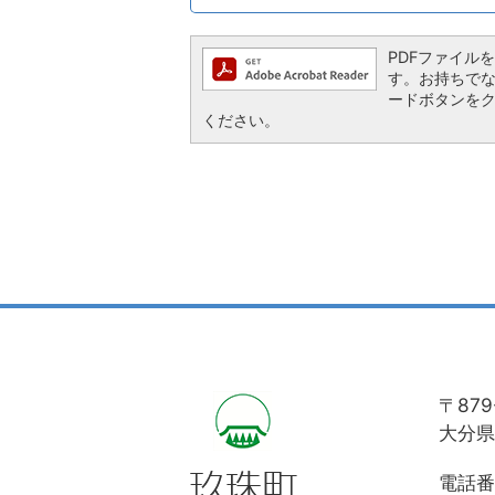
PDFファイルを閲
す。お持ちでない方
ードボタンを
ください。
〒879
大分県
電話番号