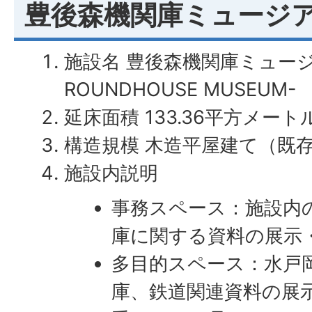
豊後森機関庫ミュージア
施設名 豊後森機関庫ミュージア
ROUNDHOUSE MUSEUM-
延床面積 133.36平方メート
構造規模 木造平屋建て（既
施設内説明
事務スペース：施設内
庫に関する資料の展示
多目的スペース：水戸
庫、鉄道関連資料の展