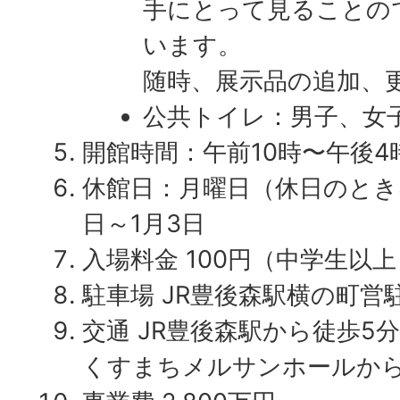
手にとって見ることの
います。
随時、展示品の追加、
公共トイレ：男子、女
開館時間：午前10時〜午後4
休館日：月曜日（休日のときは
日～1月3日
入場料金 100円（中学生以上
駐車場 JR豊後森駅横の町営
交通 JR豊後森駅から徒歩5分
くすまちメルサンホールから