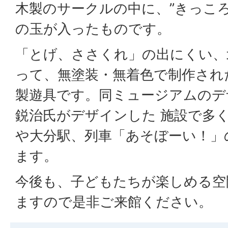
木製のサークルの中に、”きっこ
の玉が入ったものです。
「とげ、ささくれ」の出にくい、
って、無塗装・無着色で制作され
製遊具です。同ミュージアムのデ
鋭治氏がデザインした 施設で多く
や大分駅、列車「あそぼーい！」
ます。
今後も、子どもたちが楽しめる空
ますので是非ご来館ください。