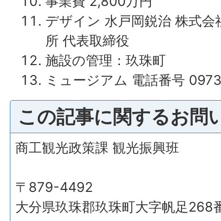
事業費 2,800万円
デザイン 水戸岡鋭治 株式
所 代表取締役
施設の管理：玖珠町
ミュージアム 電話番号 0973
この記事に関するお問
商工観光政策課 観光振興班
〒879-4492
大分県玖珠郡玖珠町大字帆足268