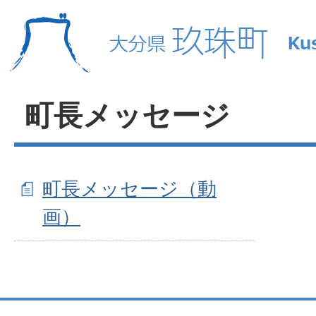
町長メッセージ
町長メッセージ（動
画）