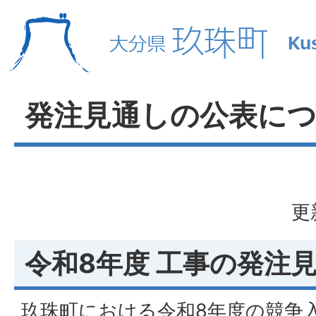
発注見通しの公表に
更
令和8年度 工事の発注
玖珠町における令和8年度の競争