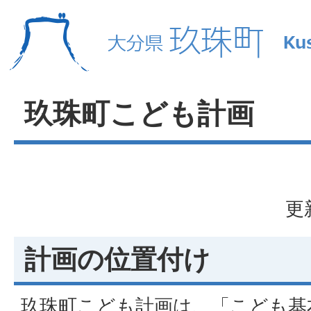
玖珠町こども計画
更
計画の位置付け
玖珠町こども計画は、「こども基本