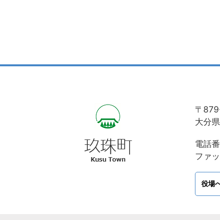
〒879
大分県
電話番号
ファック
役場