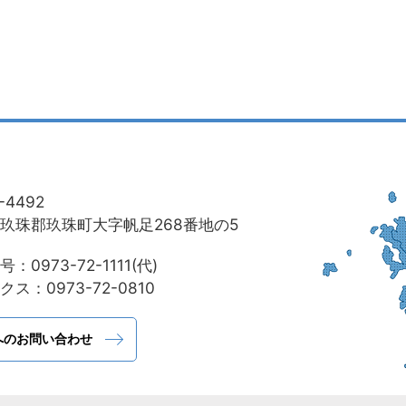
-4492
玖珠郡玖珠町大字帆足268番地の5
：0973-72-1111(代)
ス：0973-72-0810
へのお問い合わせ