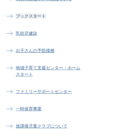
ブックスタート
乳幼児健診
お子さんの予防接種
地域子育て支援センター・ホーム
スタート
ファミリーサポートセンター
一時保育事業
放課後児童クラブについて