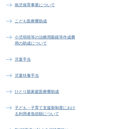
病児保育事業について
こども医療費助成
小児弱視等の治療用眼鏡等作成費
用の助成について
児童手当
児童扶養手当
ひとり親家庭医療費助成
子ども・子育て支援新制度におけ
る利用者負担額について