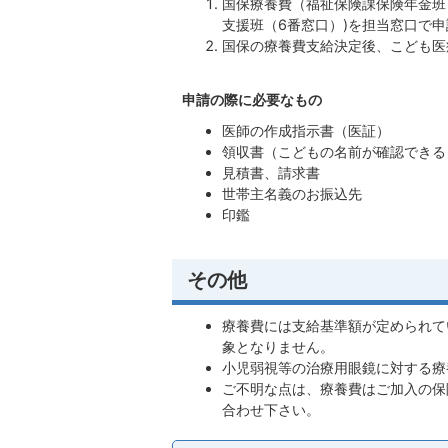
国保療養費（福祉保険課保険年金班
支援班（6番窓口）)を担当窓口で申
国保の療養費支給決定後、こども医
申請の際に必要なもの
医師の作成指示書（医証）
領収書（こどもの名前が確認できる
見積書、請求書
世帯主名義のお振込先
印鑑
その他
療養費には支給基準額が定められて
象となりません。
小児弱視等の治療用眼鏡に対する療
ご不明な点は、療養費はご加入の保
合わせ下さい。