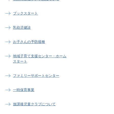
ブックスタート
乳幼児健診
お子さんの予防接種
地域子育て支援センター・ホーム
スタート
ファミリーサポートセンター
一時保育事業
放課後児童クラブについて