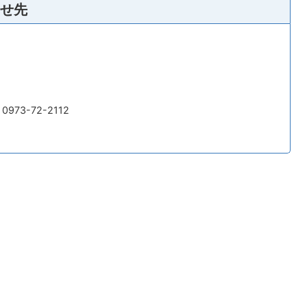
せ先
973-72-2112