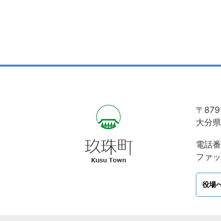
〒879
大分県
電話番号
ファック
役場