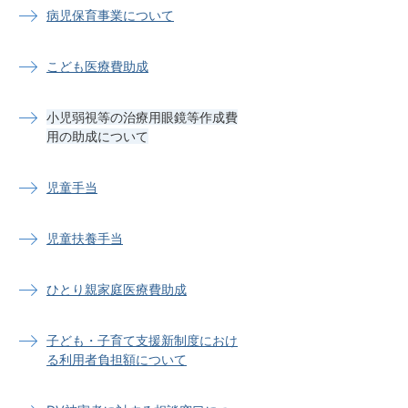
病児保育事業について
こども医療費助成
小児弱視等の治療用眼鏡等作成費
用の助成について
児童手当
児童扶養手当
ひとり親家庭医療費助成
子ども・子育て支援新制度におけ
る利用者負担額について