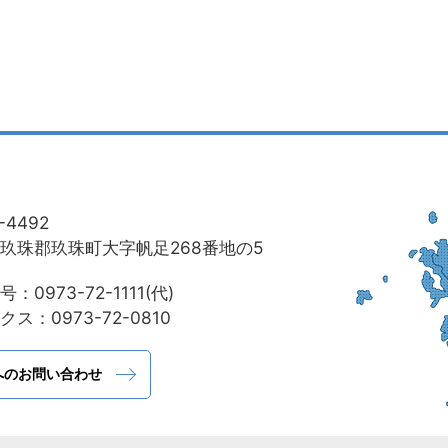
-4492
玖珠郡玖珠町大字帆足268番地の5
：0973-72-1111(代)
ス：0973-72-0810
へのお問い合わせ