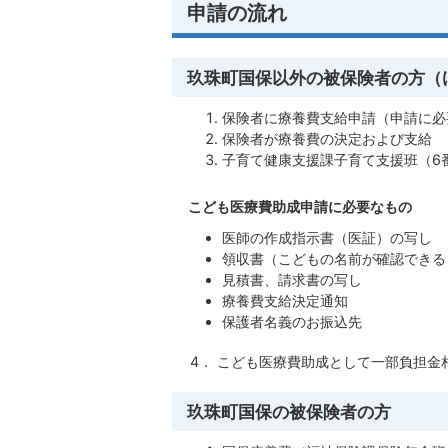
申請の流れ
玖珠町国保以外の被保険者の方（
保険者に療養費支給申請（申請に必
保険者が療養費の決定および支給
子育て健康支援課子育て支援班（6
こども医療費助成申請に必要なもの
医師の作成指示書（医証）の写し
領収書（こどもの名前が確認できる
見積書、請求書の写し
療養費支給決定通知
保護者名義のお振込先
4． こども医療費助成として一部負担金
玖珠町国保の被保険者の方