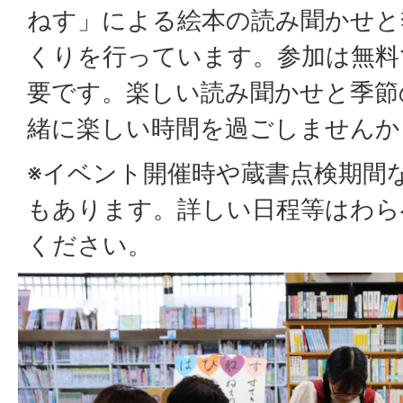
ねす」による絵本の読み聞かせと
くりを行っています。参加は無料
要です。楽しい読み聞かせと季節
緒に楽しい時間を過ごしませんか
※イベント開催時や蔵書点検期間
もあります。詳しい日程等はわら
ください。