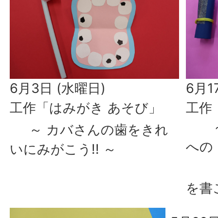
6月3日 (水曜日)
6月1
工作「はみがき あそび」
工作
～ 
～ カバさんの歯をきれ
への
いにみがこう!! ～
を書こ