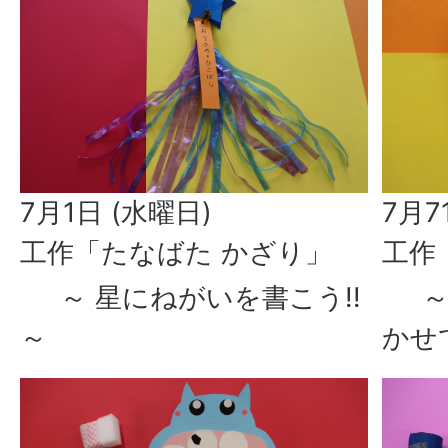
7月1日 (水曜日)
7月7
工作「たなばた かざり」
工作
～ 星にねがいを書こう!!
～ 
～
かせて