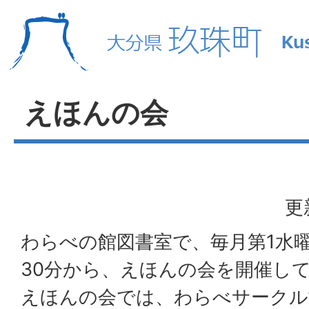
えほんの会
更
わらべの館図書室で、毎月第1水曜
30分から、えほんの会を開催し
えほんの会では、わらべサークル