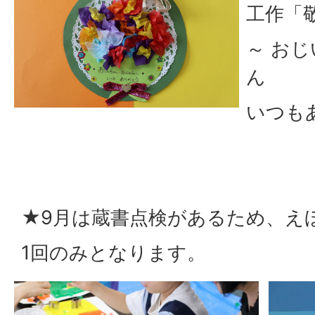
工作「
～ お
ん
いつもあ
★9月は蔵書点検があるため、え
1回のみとなります。