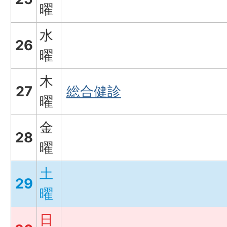
曜
水
26
曜
木
27
総合健診
曜
金
28
曜
土
29
曜
日