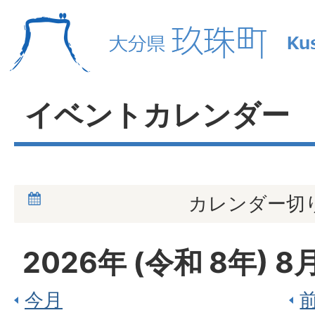
イベントカレンダー
カレンダー切
2026
年 (
令和
8
年)
8
今月