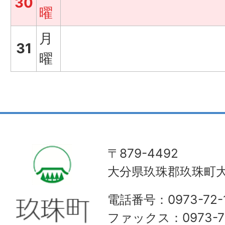
30
曜
月
31
曜
〒879-4492
大分県玖珠郡玖珠町大
電話番号：0973-72-1
ファックス：0973-72